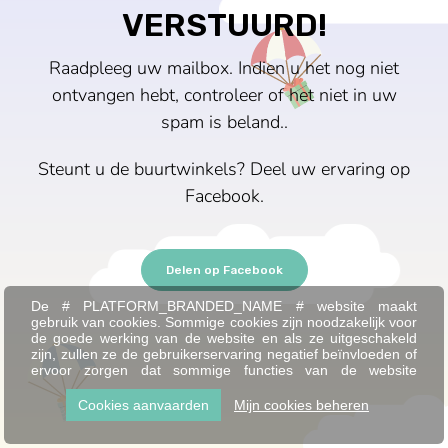
VERSTUURD!
Raadpleeg uw mailbox. Indien u het nog niet
ontvangen hebt, controleer of het niet in uw
spam is beland..
Steunt u de buurtwinkels? Deel uw ervaring op
Facebook.
Delen op Facebook
De # PLATFORM_BRANDED_NAME # website maakt
gebruik van cookies. Sommige cookies zijn noodzakelijk voor
de goede werking van de website en als ze uitgeschakeld
zijn, zullen ze de gebruikerservaring negatief beïnvloeden of
ervoor zorgen dat sommige functies van de website
uitgeschakeld zijn. Andere cookies worden gebruikt voor
analyse- of marketingdoeleinden.
Cookies aanvaarden
Mijn cookies beheren